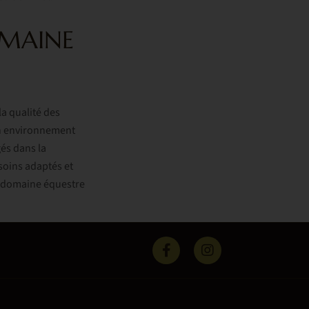
OMAINE
a qualité des
un environnement
és dans la
soins adaptés et
re domaine équestre