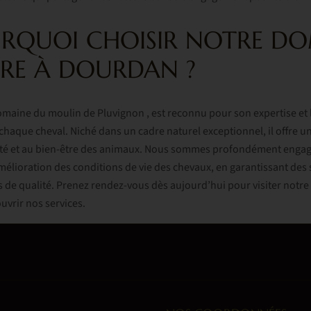
RQUOI CHOISIR NOTRE D
RE À DOURDAN ?
aine du moulin de Pluvignon , est reconnu pour son expertise et l
chaque cheval. Niché dans un cadre naturel exceptionnel, il offre 
nité et au bien-être des animaux. Nous sommes profondément engag
amélioration des conditions de vie des chevaux, en garantissant des 
s de qualité. Prenez rendez-vous dès aujourd’hui pour visiter not
vrir nos services.