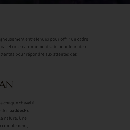
n
oigneusement entretenues pour offrir un cadre
mal et un environnement sain pour leur bien-
attentifs pour répondre aux attentes des
DAN
de chaque cheval à
e des
paddocks
la nature. Une
En complément,