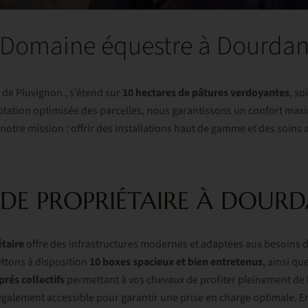
Domaine équestre à Dourda
de Pluvignon , s’étend sur
10 hectares de pâtures verdoyantes
, s
tation optimisée des parcelles, nous garantissons un confort maxi
notre mission : offrir des installations haut de gamme et des soins 
 DE PROPRIÉTAIRE À DOUR
étaire
offre des infrastructures modernes et adaptées aux besoins 
tons à disposition
10 boxes spacieux et bien entretenus
, ainsi qu
prés
collectifs
permettant à vos chevaux de profiter pleinement de 
également accessible pour garantir une prise en charge optimale. 