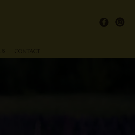
US
CONTACT