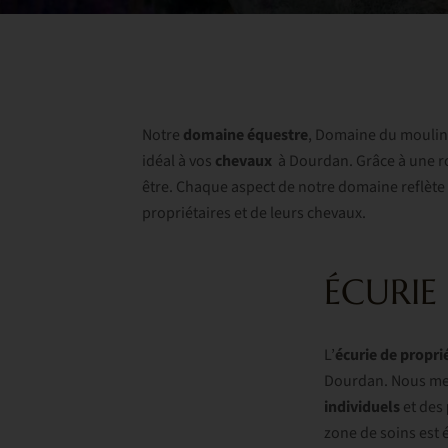
Notre
domaine équestre
, Domaine du moulin 
idéal à vos
chevaux
à Dourdan. Grâce à une ro
être. Chaque aspect de notre domaine reflète 
propriétaires et de leurs chevaux.
ÉCURIE
L’
écurie de propri
Dourdan. Nous met
individuels
et des
zone de soins est 