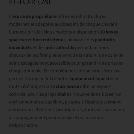
ET-LOIR (28)
L’
écurie de propriétaire
offre des infrastructures
modernes et adaptées aux besoins de chaque cheval à
Eure-et-Loir (28). Nous mettons à disposition
10 boxes
spacieux et bien entretenus
, ainsi que des
paddocks
individuels
et des
prés
collectifs
permettant à vos
chevaux de profiter pleinement de la nature. Une zone de
soins est également accessible pour garantir une prise en
charge optimale. En complément, une sellerie sécurisée
permet le rangement de votre
équipement
équestre
en
toute sérénité, et notre
club-house
offre un espace
convivial pour les propriétaires. Nous veillons à créer un
environnement accueillant, propice à l’épanouissement
des chevaux et de leurs propriétaires, tout en assurant un
accompagnement personnalisé et un entretien
irréprochable.