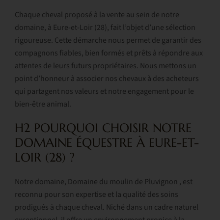
Chaque cheval proposé à la vente au sein de notre
domaine, à Eure-et-Loir (28), fait l’objet d’une sélection
rigoureuse. Cette démarche nous permet de garantir des
compagnons fiables, bien formés et prêts à répondre aux
attentes de leurs futurs propriétaires. Nous mettons un
point d’honneur à associer nos chevaux à des acheteurs
qui partagent nos valeurs et notre engagement pour le
bien-être animal.
H2 POURQUOI CHOISIR NOTRE
DOMAINE ÉQUESTRE À EURE-ET-
LOIR (28) ?
Notre domaine, Domaine du moulin de Pluvignon , est
reconnu pour son expertise et la qualité des soins
prodigués à chaque cheval. Niché dans un cadre naturel
exceptionnel, il offre un environnement propice à la